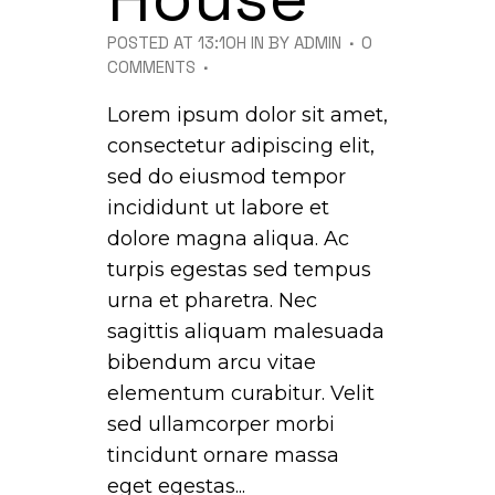
POSTED AT 13:10H
IN
BY
ADMIN
0
COMMENTS
Lorem ipsum dolor sit amet,
consectetur adipiscing elit,
sed do eiusmod tempor
incididunt ut labore et
dolore magna aliqua. Ac
turpis egestas sed tempus
urna et pharetra. Nec
sagittis aliquam malesuada
bibendum arcu vitae
elementum curabitur. Velit
sed ullamcorper morbi
tincidunt ornare massa
eget egestas...