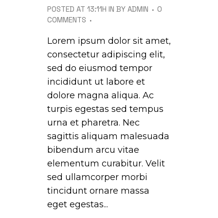
POSTED AT 13:11H
IN
BY
ADMIN
0
COMMENTS
Lorem ipsum dolor sit amet,
consectetur adipiscing elit,
sed do eiusmod tempor
incididunt ut labore et
dolore magna aliqua. Ac
turpis egestas sed tempus
urna et pharetra. Nec
sagittis aliquam malesuada
bibendum arcu vitae
elementum curabitur. Velit
sed ullamcorper morbi
tincidunt ornare massa
eget egestas...