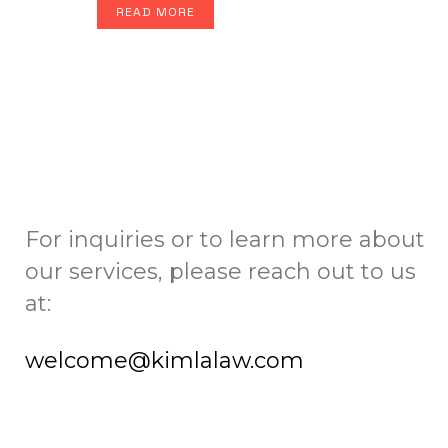
READ MORE
For inquiries or to learn more about
our services, please reach out to us
at:
welcome@kimlalaw.com