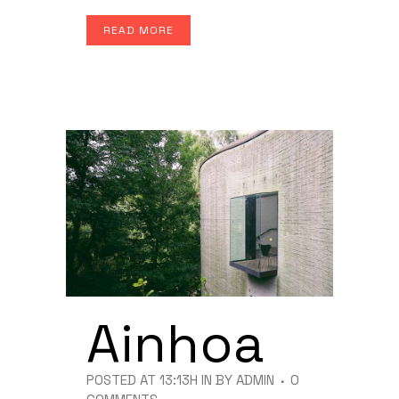
READ MORE
Ainhoa
POSTED AT 13:13H
IN
BY
ADMIN
0