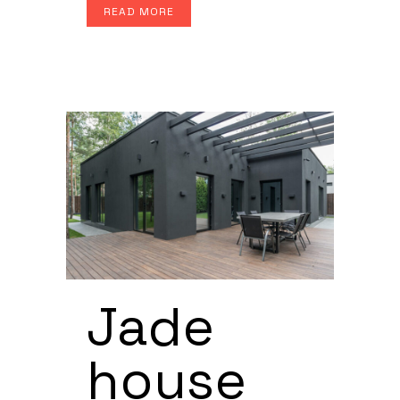
READ MORE
Jade
house