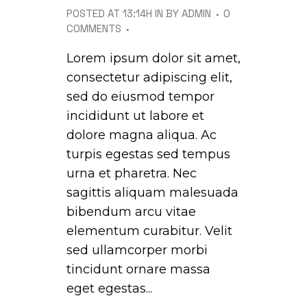
POSTED AT 13:14H
IN
BY
ADMIN
0
COMMENTS
Lorem ipsum dolor sit amet,
consectetur adipiscing elit,
sed do eiusmod tempor
incididunt ut labore et
dolore magna aliqua. Ac
turpis egestas sed tempus
urna et pharetra. Nec
sagittis aliquam malesuada
bibendum arcu vitae
elementum curabitur. Velit
sed ullamcorper morbi
tincidunt ornare massa
eget egestas...