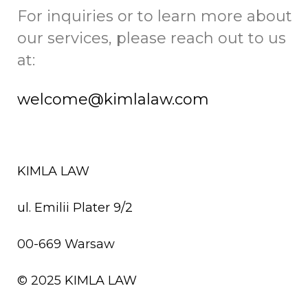
For inquiries or to learn more about
our services, please reach out to us
at:
welcome@kimlalaw.com
KIMLA LAW
ul. Emilii Plater 9/2
00-669 Warsaw
© 2025
KIMLA LAW