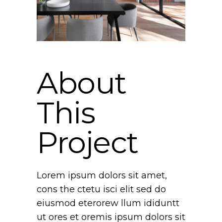
About
This
Project
Lorem ipsum dolors sit amet,
cons the ctetu isci elit sed do
eiusmod eterorew llum ididuntt
ut ores et oremis ipsum dolors sit