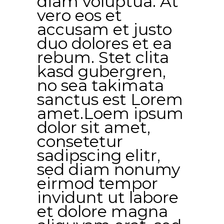
diam voluptua. At
vero eos et
accusam et justo
duo dolores et ea
rebum. Stet clita
kasd gubergren,
no sea takimata
sanctus est Lorem
amet.Loem ipsum
dolor sit amet,
consetetur
sadipscing elitr,
sed diam nonumy
eirmod tempor
invidunt ut labore
et dolore magna