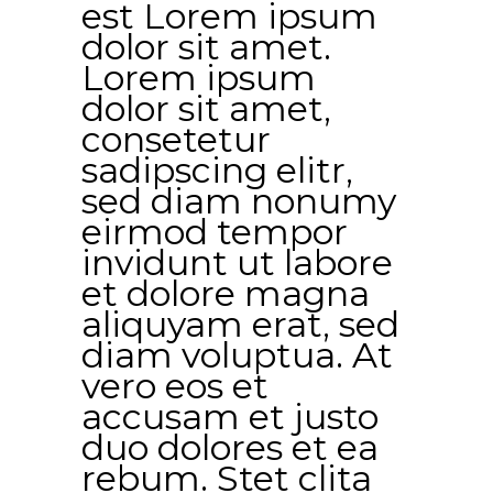
est Lorem ipsum
dolor sit amet.
Lorem ipsum
dolor sit amet,
consetetur
sadipscing elitr,
sed diam nonumy
eirmod tempor
invidunt ut labore
et dolore magna
aliquyam erat, sed
diam voluptua. At
vero eos et
accusam et justo
duo dolores et ea
rebum. Stet clita