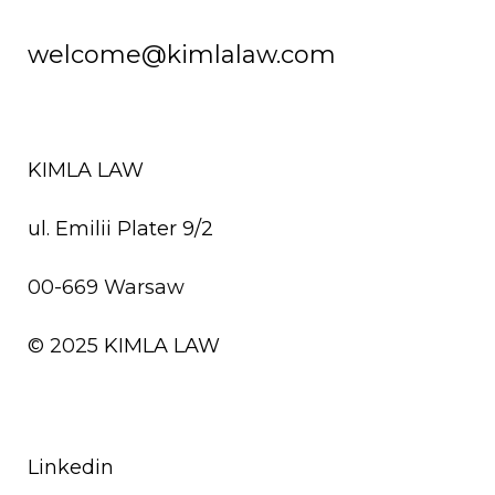
welcome@kimlalaw.com
KIMLA LAW
ul. Emilii Plater 9/2
00-669 Warsaw
© 2025
KIMLA LAW
Linkedin