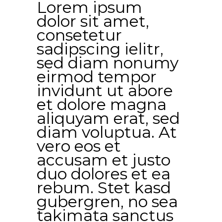
Lorem ipsum
dolor sit amet,
consetetur
sadipscing ielitr,
sed diam nonumy
eirmod tempor
invidunt ut abore
et dolore magna
aliquyam erat, sed
diam voluptua. At
vero eos et
accusam et justo
duo dolores et ea
rebum. Stet kasd
gubergren, no sea
takimata sanctus