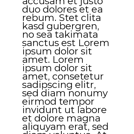
accusam et justo
duo dolores et ea
rebum. Stet clita
kasd gubergren,
no sea takimata
sanctus est Lorem
ipsum dolor sit
amet. Lorem
ipsum dolor sit
amet, consetetur
sadipscing elitr,
sed diam nonumy
eirmod tempor
invidunt ut labore
et dolore magna
aliquyam erat, sed