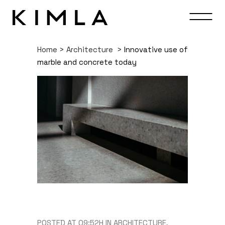
Home
>
Architecture
>
Innovative use of
marble and concrete today
POSTED AT 09:52H
IN
ARCHITECTURE
,