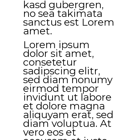
kasd gubergren,
no sea takimata
sanctus est Lorem
amet.
Lorem ipsum
dolor sit amet,
consetetur
sadipscing elitr,
sed diam nonumy
eirmod tempor
invidunt ut labore
et dolore magna
aliquyam erat, sed
diam voluptua. At
vero eos et