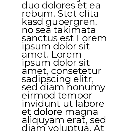
duo dolores et ea
rebum. Stet clita
kasd gubergren,
no sea takimata
sanctus est Lorem
ipsum dolor sit
amet. Lorem
ipsum dolor sit
amet, consetetur
sadipscing elitr,
sed diam nonumy
eirmod tempor
invidunt ut labore
et dolore magna
aliquyam erat, sed
diam voluptua. At