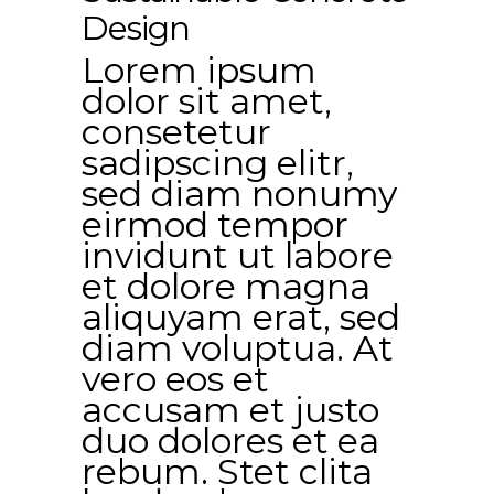
Design
Lorem ipsum
dolor sit amet,
consetetur
sadipscing elitr,
sed diam nonumy
eirmod tempor
invidunt ut labore
et dolore magna
aliquyam erat, sed
diam voluptua. At
vero eos et
accusam et justo
duo dolores et ea
rebum. Stet clita