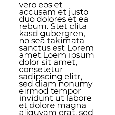
vero eos et
accusam et justo
duo dolores et ea
rebum. Stet clita
kasd gubergren,
no sea takimata
sanctus est Lorem
amet.Loem ipsum
dolor sit amet,
consetetur
sadipscing elitr,
sed diam nonumy
eirmod tempor
invidunt ut labore
et dolore magna
aliquyam erat, sed