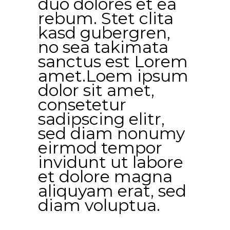
duo dolores et ea
rebum. Stet clita
kasd gubergren,
no sea takimata
sanctus est Lorem
amet.Loem ipsum
dolor sit amet,
consetetur
sadipscing elitr,
sed diam nonumy
eirmod tempor
invidunt ut labore
et dolore magna
aliquyam erat, sed
diam voluptua.