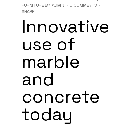
FURNITURE
BY
ADMIN
0 COMMENTS
SHARE
Innovative
use of
marble
and
concrete
today