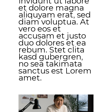
invidunt ut labore
et dolore magna
aliquyam erat, sed
diam voluptua. At
vero eos et
accusam et justo
duo dolores et ea
rebum. Stet clita
kasd gubergren,
no sea takimata
sanctus est Lorem
amet.