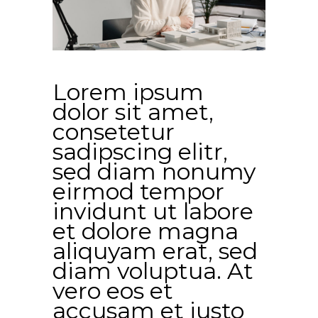
Lorem ipsum
dolor sit amet,
consetetur
sadipscing elitr,
sed diam nonumy
eirmod tempor
invidunt ut labore
et dolore magna
aliquyam erat, sed
diam voluptua. At
vero eos et
accusam et justo