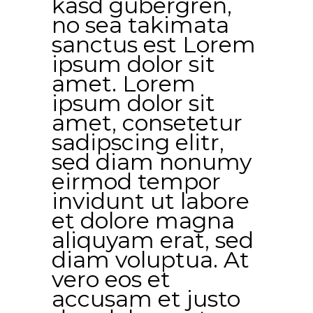
kasd gubergren,
no sea takimata
sanctus est Lorem
ipsum dolor sit
amet. Lorem
ipsum dolor sit
amet, consetetur
sadipscing elitr,
sed diam nonumy
eirmod tempor
invidunt ut labore
et dolore magna
aliquyam erat, sed
diam voluptua. At
vero eos et
accusam et justo