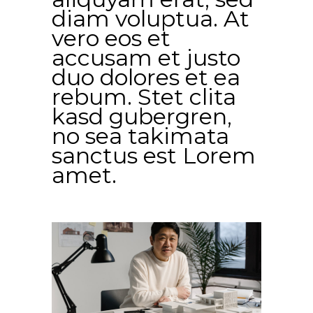
diam voluptua. At
vero eos et
accusam et justo
duo dolores et ea
rebum. Stet clita
kasd gubergren,
no sea takimata
sanctus est Lorem
amet.