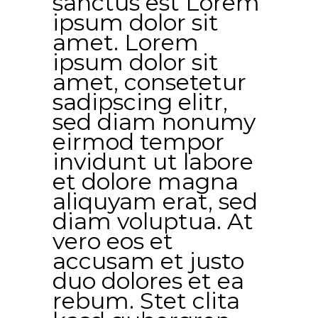
sanctus est Lorem
ipsum dolor sit
amet. Lorem
ipsum dolor sit
amet, consetetur
sadipscing elitr,
sed diam nonumy
eirmod tempor
invidunt ut labore
et dolore magna
aliquyam erat, sed
diam voluptua. At
vero eos et
accusam et justo
duo dolores et ea
rebum. Stet clita