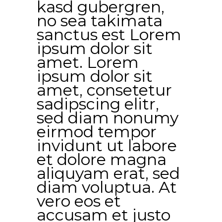
kasd gubergren,
no sea takimata
sanctus est Lorem
ipsum dolor sit
amet. Lorem
ipsum dolor sit
amet, consetetur
sadipscing elitr,
sed diam nonumy
eirmod tempor
invidunt ut labore
et dolore magna
aliquyam erat, sed
diam voluptua. At
vero eos et
accusam et justo