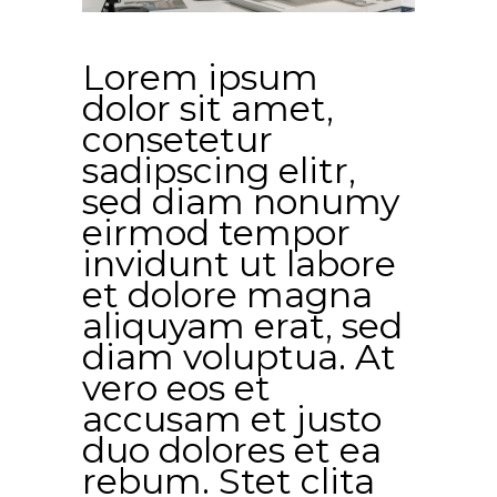
Lorem ipsum
dolor sit amet,
consetetur
sadipscing elitr,
sed diam nonumy
eirmod tempor
invidunt ut labore
et dolore magna
aliquyam erat, sed
diam voluptua. At
vero eos et
accusam et justo
duo dolores et ea
rebum. Stet clita