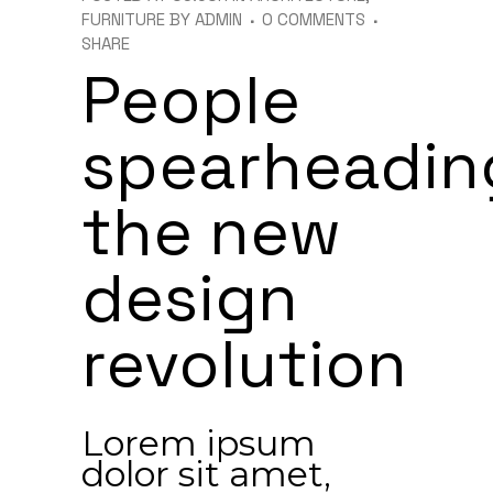
FURNITURE
BY
ADMIN
0 COMMENTS
SHARE
People
spearheadin
the new
design
revolution
Lorem ipsum
dolor sit amet,