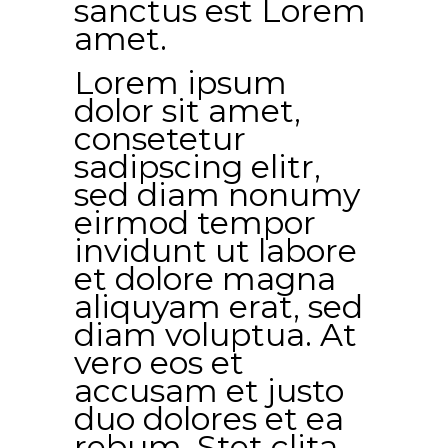
sanctus est Lorem
amet.
Lorem ipsum
dolor sit amet,
consetetur
sadipscing elitr,
sed diam nonumy
eirmod tempor
invidunt ut labore
et dolore magna
aliquyam erat, sed
diam voluptua. At
vero eos et
accusam et justo
duo dolores et ea
rebum. Stet clita