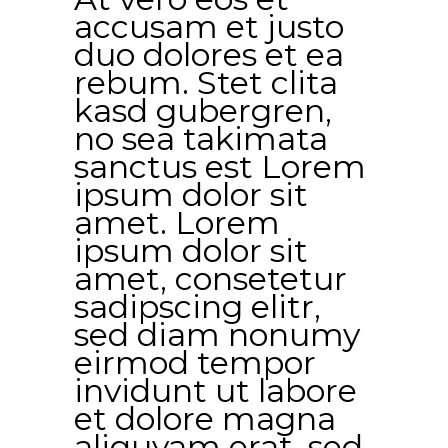
accusam et justo
duo dolores et ea
rebum. Stet clita
kasd gubergren,
no sea takimata
sanctus est Lorem
ipsum dolor sit
amet. Lorem
ipsum dolor sit
amet, consetetur
sadipscing elitr,
sed diam nonumy
eirmod tempor
invidunt ut labore
et dolore magna
aliquyam erat, sed