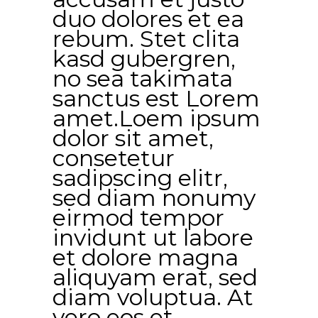
duo dolores et ea
rebum. Stet clita
kasd gubergren,
no sea takimata
sanctus est Lorem
amet.Loem ipsum
dolor sit amet,
consetetur
sadipscing elitr,
sed diam nonumy
eirmod tempor
invidunt ut labore
et dolore magna
aliquyam erat, sed
diam voluptua. At
vero eos et