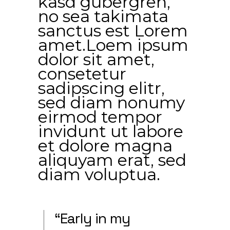
kasd gubergren,
no sea takimata
sanctus est Lorem
amet.Loem ipsum
dolor sit amet,
consetetur
sadipscing elitr,
sed diam nonumy
eirmod tempor
invidunt ut labore
et dolore magna
aliquyam erat, sed
diam voluptua.
“Early in my