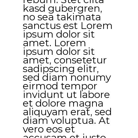
kasd gubergren,
no sea takimata
sanctus est Lorem
ipsum dolor sit
amet. Lorem
ipsum dolor sit
amet, consetetur
sadipscing elitr,
sed diam nonumy
eirmod tempor
invidunt ut labore
et dolore magna
aliquyam erat, sed
diam voluptua. At
vero eos et
accusam et justo