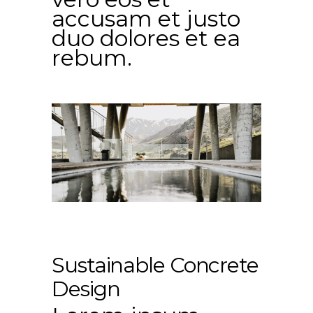
accusam et justo
duo dolores et ea
rebum.
Sustainable Concrete
Design