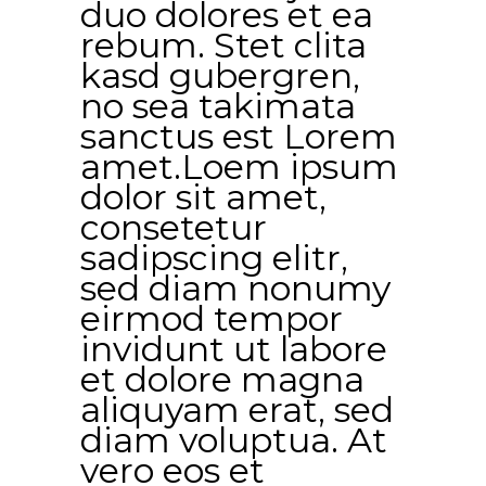
duo dolores et ea
rebum. Stet clita
kasd gubergren,
no sea takimata
sanctus est Lorem
amet.Loem ipsum
dolor sit amet,
consetetur
sadipscing elitr,
sed diam nonumy
eirmod tempor
invidunt ut labore
et dolore magna
aliquyam erat, sed
diam voluptua. At
vero eos et