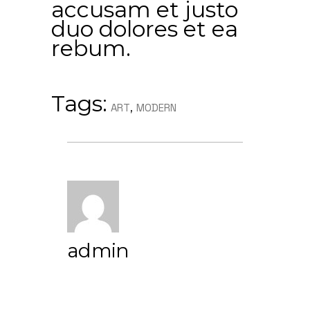
accusam et justo
duo dolores et ea
rebum.
Tags:
,
ART
MODERN
admin