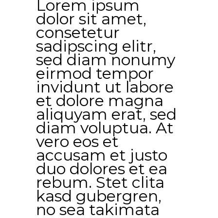
Lorem ipsum
dolor sit amet,
consetetur
sadipscing elitr,
sed diam nonumy
eirmod tempor
invidunt ut labore
et dolore magna
aliquyam erat, sed
diam voluptua. At
vero eos et
accusam et justo
duo dolores et ea
rebum. Stet clita
kasd gubergren,
no sea takimata