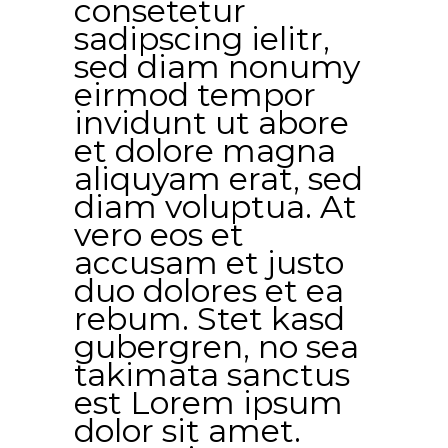
consetetur
sadipscing ielitr,
sed diam nonumy
eirmod tempor
invidunt ut abore
et dolore magna
aliquyam erat, sed
diam voluptua. At
vero eos et
accusam et justo
duo dolores et ea
rebum. Stet kasd
gubergren, no sea
takimata sanctus
est Lorem ipsum
dolor sit amet.